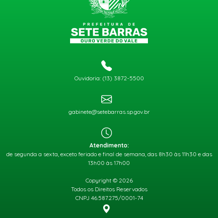
Ouvidoria: (13) 3872-5500
gabinete@setebarras.sp.gov.br
Atendimento:
de segunda a sexta, exceto feriado e final de semana, das 8h30 às 11h30 e das
13h00 às 17h00
Copyright © 2026
Todos os Direitos Reservados
CNPJ 46.587.275/0001-74