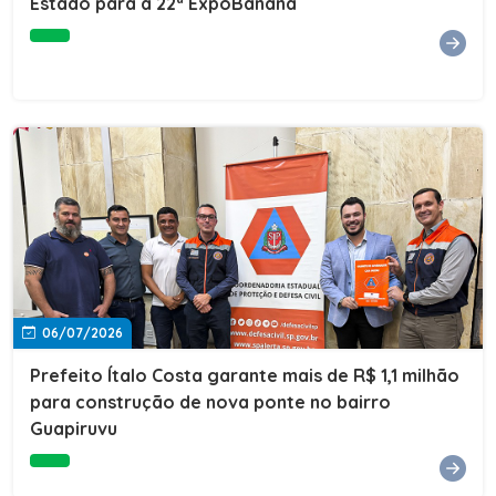
Estado para a 22ª ExpoBanana
06/07/2026
Prefeito Ítalo Costa garante mais de R$ 1,1 milhão
para construção de nova ponte no bairro
Guapiruvu