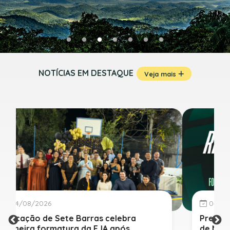
NOTÍCIAS EM DESTAQUE
Veja mais
04/08/2026
Prefeitura de Sete Barras realiza Rede
de Negócios 7B para fortalecer