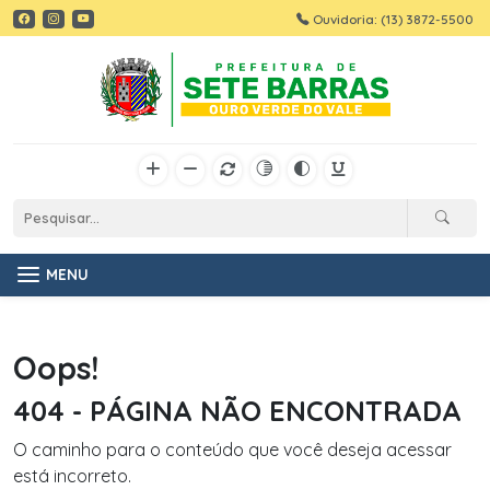
Ouvidoria: (13) 3872-5500
MENU
Oops!
404 - PÁGINA NÃO ENCONTRADA
O caminho para o conteúdo que você deseja acessar
está incorreto.