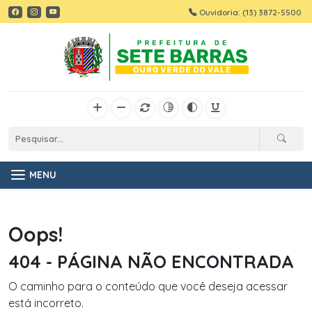
Ouvidoria: (13) 3872-5500
MENU
Oops!
404 - PÁGINA NÃO ENCONTRADA
O caminho para o conteúdo que você deseja acessar
está incorreto.